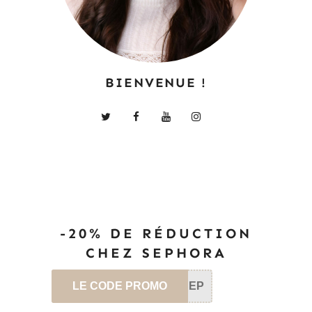
BIENVENUE !
-20% DE RÉDUCTION
CHEZ SEPHORA
LE CODE PROMO
SEP