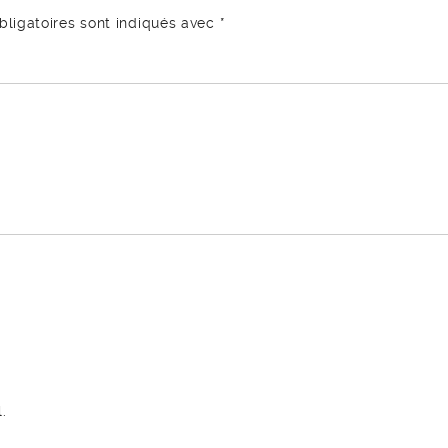
ligatoires sont indiqués avec
*
.