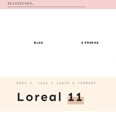
Rechercher :
Skip
to
content
BLOG
À PROPOS
MARS 5, 2016
/
LEAVE A COMMENT
Loreal
11