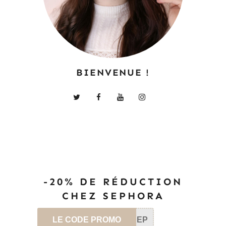
BIENVENUE !
-20% DE RÉDUCTION
CHEZ SEPHORA
LE CODE PROMO
SEP