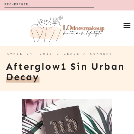
Rechercher :
Skip
to
BLOG
content
REVUES
À PROPOS
CALENDRIERS DE L’AVENT
BON PLAN
MES VIDÉOS
AVRIL 24, 2016
/
LEAVE A COMMENT
VIDÉOS
Afterglow1 Sin Urban
CONTACT
Decay