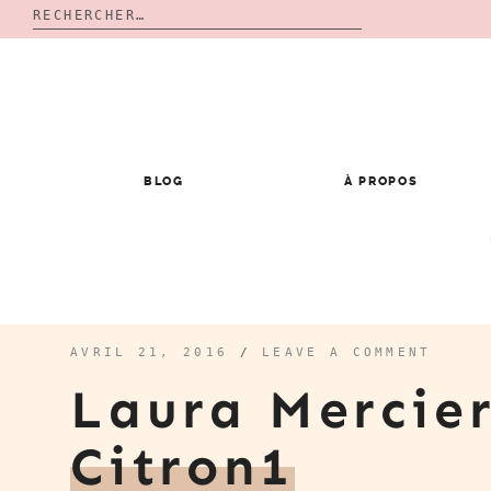
Rechercher :
Skip
to
content
BLOG
À PROPOS
AVRIL 21, 2016
/
LEAVE A COMMENT
Laura Mercie
Citron1