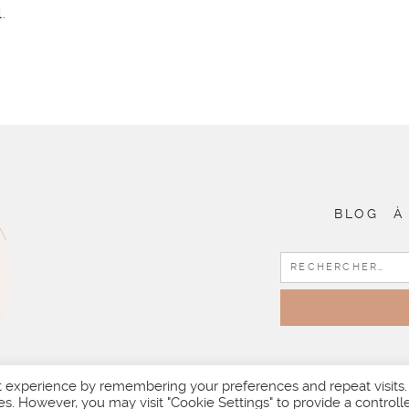
.
BLOG
À
t experience by remembering your preferences and repeat visits.
es. However, you may visit "Cookie Settings" to provide a controll