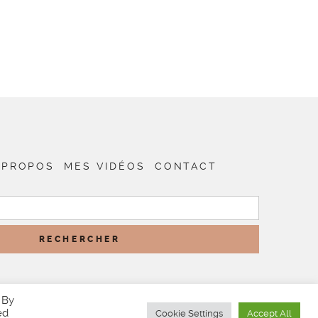
 PROPOS
MES VIDÉOS
CONTACT
RECHERCHER :
 By
ed
Cookie Settings
Accept All