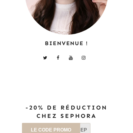
BIENVENUE !
-20% DE RÉDUCTION
CHEZ SEPHORA
LE CODE PROMO
SEP