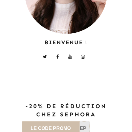
BIENVENUE !
-20% DE RÉDUCTION
CHEZ SEPHORA
LE CODE PROMO
SEP