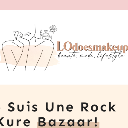
e Suis Une Rock
 Kure
Bazaar!