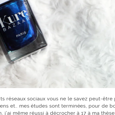
nts réseaux sociaux vous ne le savez peut-être
mens et… mes études sont terminées, pour de bo
n, j’ai même réussi à décrocher à 17 à ma thèse