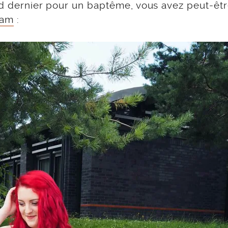
end dernier pour un baptême, vous avez peut-êtr
ram
: