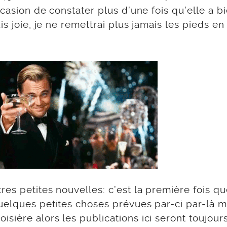
ccasion de constater plus d’une fois qu’elle a b
is joie, je ne remettrai plus jamais les pieds en
es petites nouvelles: c’est la première fois qu
uelques petites choses prévues par-ci par-là m
sière alors les publications ici seront toujours