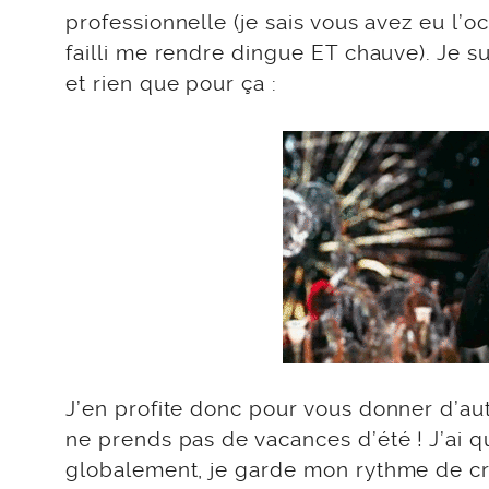
professionnelle (je sais vous avez eu l’o
failli me rendre dingue ET chauve). Je su
et rien que pour ça :
J’en profite donc pour vous donner d’autr
ne prends pas de vacances d’été ! J’ai q
globalement, je garde mon rythme de croi