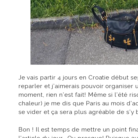
Je vais partir 4 jours en Croatie début 
reparler et j’aimerais pouvoir organiser 
moment, rien n’est fait! Même si l’été ri
chaleur) je me dis que Paris au mois d’aoû
se vider et ça sera plus agréable de s’y 
Bon ! Il est temps de mettre un point fin