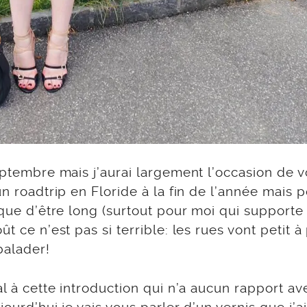
septembre mais j’aurai largement l’occasion de 
un roadtrip en Floride à la fin de l’année mais p
sque d’être long (surtout pour moi qui supporte
t ce n’est pas si terrible: les rues vont petit à 
balader!
al à cette introduction qui n’a aucun rapport av