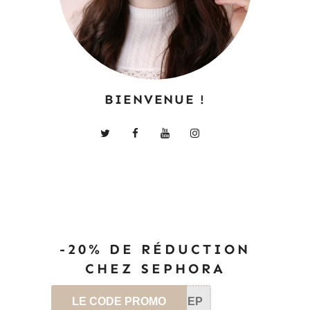
BIENVENUE !
-20% DE RÉDUCTION
CHEZ SEPHORA
LE CODE PROMO
SEP