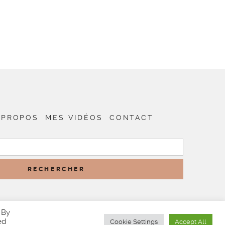
 PROPOS
MES VIDÉOS
CONTACT
RECHERCHER :
 By
ed
Cookie Settings
Accept All