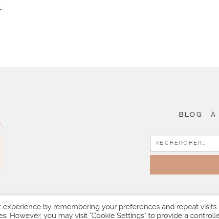
.
BLOG
À
t experience by remembering your preferences and repeat visits.
es. However, you may visit "Cookie Settings" to provide a controll