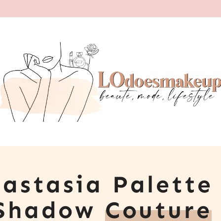
astasia Palette
s Shadow
Couture