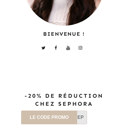
BIENVENUE !
-20% DE RÉDUCTION
CHEZ SEPHORA
LE CODE PROMO
SEP