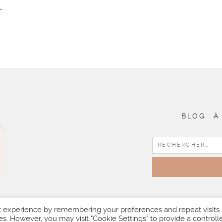
.
BLOG
À
t experience by remembering your preferences and repeat visits.
es. However, you may visit "Cookie Settings" to provide a controll