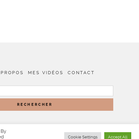
 PROPOS
MES VIDÉOS
CONTACT
RECHERCHER :
 By
ed
Cookie Settings
Accept All