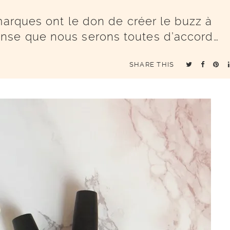
marques ont le don de créer le buzz à
nse que nous serons toutes d’accord…
SHARE THIS