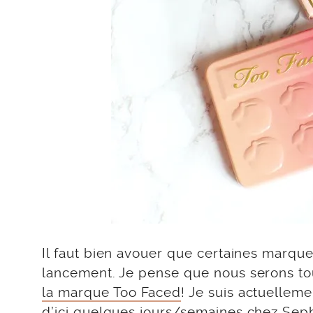
Il faut bien avouer que certaines marqu
lancement. Je pense que nous serons tout
la marque Too Faced
! Je suis actuelleme
d’ici quelques jours/semaines
chez Sep