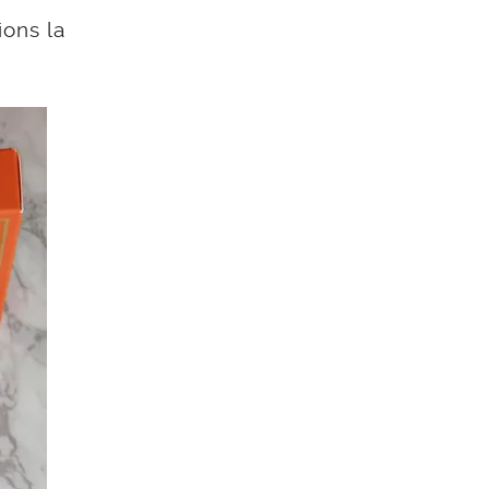
ions la