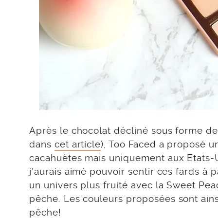
Après le chocolat décliné sous forme de 
dans
cet article
), Too Faced a proposé u
cacahuètes mais uniquement aux Etats-Uni
j’aurais aimé pouvoir sentir ces fards à
un univers plus fruité avec la Sweet Pe
pêche. Les couleurs proposées sont ains
pêche!