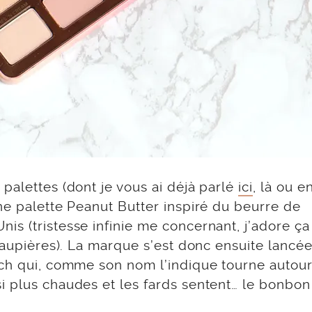
palettes (dont je vous ai déjà parlé
ici
, là ou e
ne palette Peanut Butter inspiré du beurre de
s (tristesse infinie me concernant, j’adore ça
 paupières). La marque s’est donc ensuite lancé
ach qui, comme son nom l’indique tourne autour
i plus chaudes et les fards sentent… le bonbon 