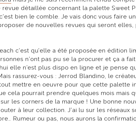
e revue détaillée concernant la palette Sweet P
’est bien le comble. Je vais donc vous faire un
proposer de nouvelles revues qui seront elles,
ach c’est qu’elle a été proposée en édition lim
sonnes n’ont pas pu se la procurer et ça a fait
hui elle n’est plus dispo en ligne et je pense q
ais rassurez-vous : Jerrod Blandino, le créate
t tout mettre en oeuvre pour que cette palette i
que cela pourrait prendre quelques mois mais q
 sur les corners de la marque ! Une bonne nou
outer à leur collection. J’ai lu sur les réseaux 
re… Rumeur ou pas, nous aurons la confirmatio