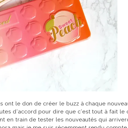
es ont le don de créer le buzz à chaque nouvea
es d’accord pour dire que c’est tout à fait le 
nt en train de tester les nouveautés qui arriver
hora
mais je me suis récemment rendu compte