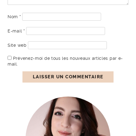
Nom
*
E-mail
*
Site web
Prévenez-moi de tous les nouveaux articles par e-
mail.