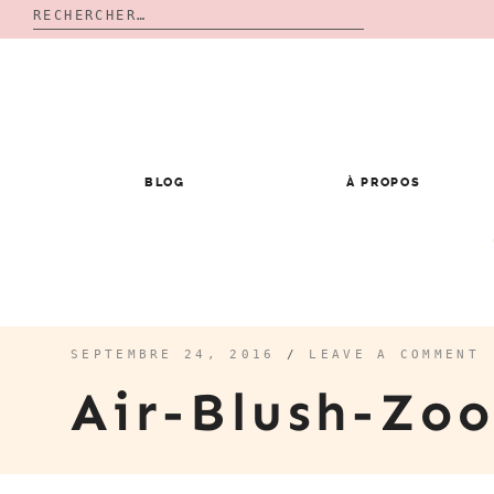
Rechercher :
Skip
to
content
BLOG
À PROPOS
SEPTEMBRE 24, 2016
/
LEAVE A COMMENT
Air-Blush-Zo