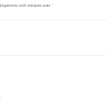
ligatoires sont indiqués avec
*
.