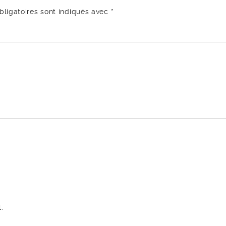
ligatoires sont indiqués avec
*
.