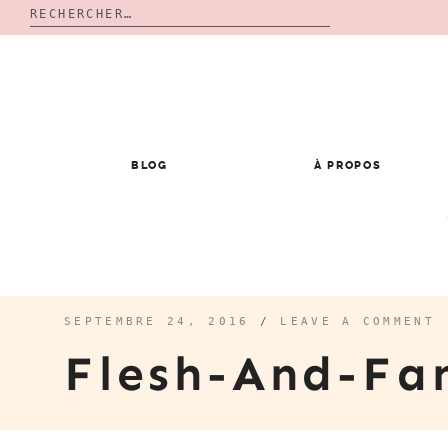
Rechercher :
Skip
to
content
BLOG
À PROPOS
SEPTEMBRE 24, 2016
/
LEAVE A COMMENT
Flesh-And-Fa