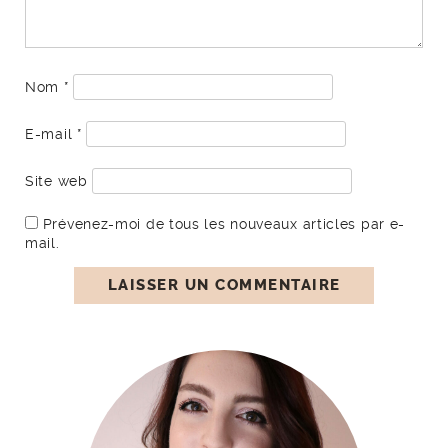
Nom
*
E-mail
*
Site web
Prévenez-moi de tous les nouveaux articles par e-
mail.