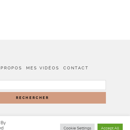
 PROPOS
MES VIDÉOS
CONTACT
RECHERCHER :
 By
ed
Cookie Settings
Accept All