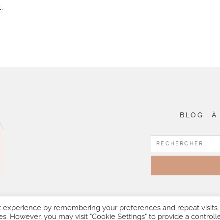
.
BLOG
À
t experience by remembering your preferences and repeat visits.
es. However, you may visit "Cookie Settings" to provide a controll