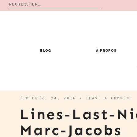
Rechercher :
Skip
to
content
BLOG
À PROPOS
SEPTEMBRE 24, 2016
/
LEAVE A COMMENT
Lines-Last-Ni
Marc-Jacobs