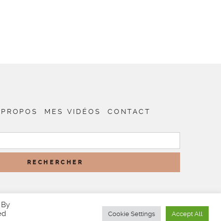
 PROPOS
MES VIDÉOS
CONTACT
RECHERCHER :
 By
ed
Cookie Settings
Accept All