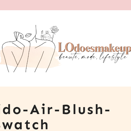
do-Air-Blush-
Swatch