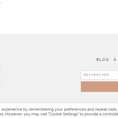
.
BLOG
À
t experience by remembering your preferences and repeat visits.
es. However, you may visit "Cookie Settings" to provide a controll