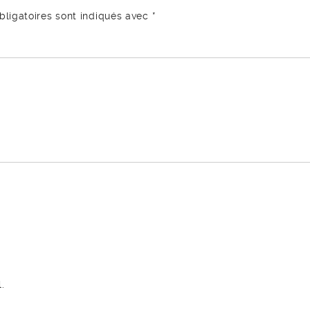
ligatoires sont indiqués avec
*
.