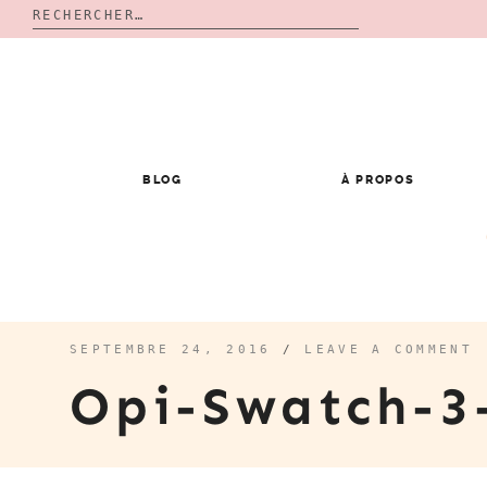
Rechercher :
Skip
to
content
BLOG
À PROPOS
SEPTEMBRE 24, 2016
/
LEAVE A COMMENT
Opi-Swatch-3