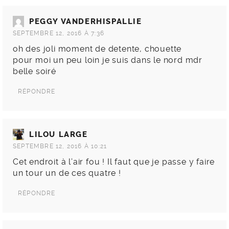
PEGGY VANDERHISPALLIE
SEPTEMBRE 12, 2016 À 7:36
oh des joli moment de detente, chouette
pour moi un peu loin je suis dans le nord mdr
belle soiré
RÉPONDRE
LILOU LARGE
SEPTEMBRE 12, 2016 À 10:21
Cet endroit à l’air fou ! Il faut que je passe y faire
un tour un de ces quatre !
RÉPONDRE