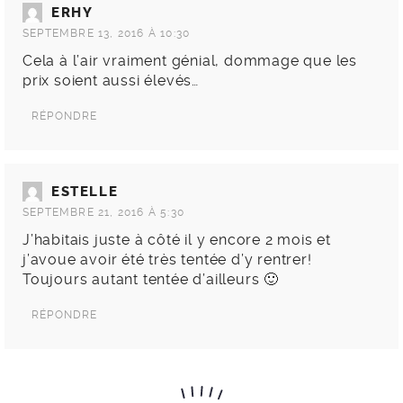
ERHY
SEPTEMBRE 13, 2016 À 10:30
Cela à l’air vraiment génial, dommage que les
prix soient aussi élevés…
RÉPONDRE
ESTELLE
SEPTEMBRE 21, 2016 À 5:30
J’habitais juste à côté il y encore 2 mois et
j’avoue avoir été très tentée d’y rentrer!
Toujours autant tentée d’ailleurs 🙂
RÉPONDRE