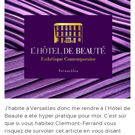
J’habite à Versailles donc me rendre à l’Hôtel de
Beauté a été hyper pratique pour moi. C’est sûr
que si vous habitez Clermont-Ferrand vous
risquez de survoler cet article en vous disant