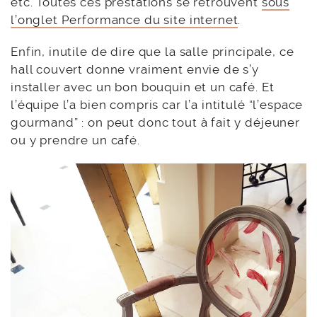
etc. Toutes ces prestations se retrouvent
sous
l’onglet Performance du site internet
.
Enfin, inutile de dire que la salle principale, ce
hall couvert donne vraiment envie de s’y
installer avec un bon bouquin et un café. Et
l’équipe l’a bien compris car l’a intitulé “l’espace
gourmand” : on peut donc tout à fait y déjeuner
ou y prendre un café.