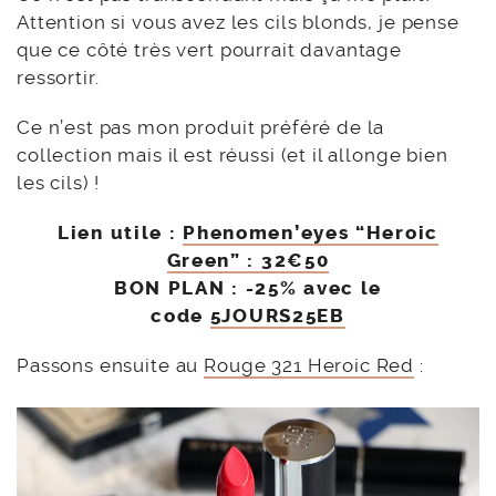
Attention si vous avez les cils blonds, je pense
que ce côté très vert pourrait davantage
ressortir.
Ce n’est pas mon produit préféré de la
collection mais il est réussi (et il allonge bien
les cils) !
Lien utile :
Phenomen’eyes “Heroic
Green” : 32€50
BON PLAN : -25% avec le
code
5JOURS25EB
Passons ensuite au
Rouge 321 Heroic Red
: