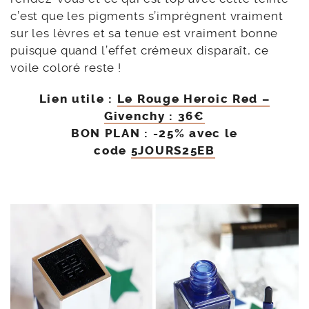
c’est que les pigments s’imprègnent vraiment
sur les lèvres et sa tenue est vraiment bonne
puisque quand l’effet crémeux disparaît, ce
voile coloré reste !
Lien utile :
Le Rouge Heroic Red –
Givenchy : 36€
BON PLAN : -25% avec le
code
5JOURS25EB