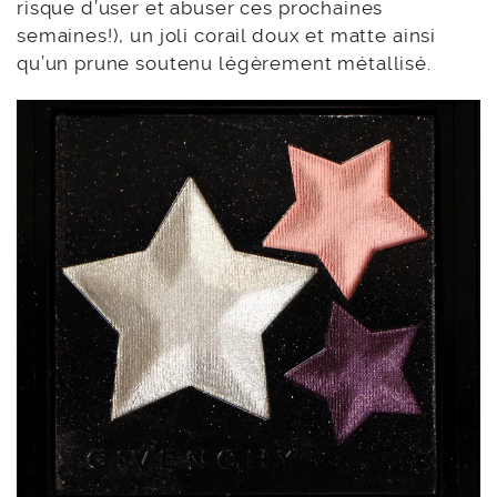
risque d’user et abuser ces prochaines
semaines!), un joli corail doux et matte ainsi
qu’un prune soutenu légèrement métallisé.