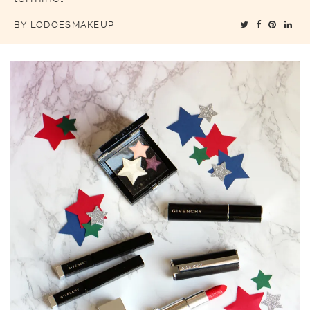
BY
LODOESMAKEUP