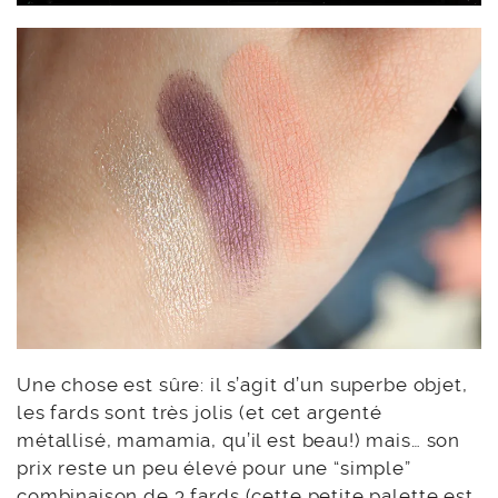
Une chose est sûre: il s’agit d’un superbe objet,
les fards sont très jolis (et cet argenté
métallisé, mamamia, qu’il est beau!) mais… son
prix reste un peu élevé pour une “simple”
combinaison de 3 fards (cette petite palette est