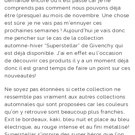
demande encore où il est passé car je ne
comprends pas comment nous pouvons déjà
être (presque) au mois de novembre. Une chose
est sûre: je ne vais pas m’ennuyer ces
prochaines semaines ! Aujourd’hui je vais donc
me pencher sur le cas de la collection
automne-hiver “Superstellar” de Givenchy qui
est déjà disponible. J’ai en effet eu l’occasion
de découvrir ces produits il y a un moment déjà
donc il est grand temps de faire un point sur ces
nouveautés!
Ne soyez pas étonnées si cette collection ne
ressemble pas vraiment aux autres collections
automnales qui sont proposées car les couleurs
qu’on y retrouve sont beaucoup plus franches…
Exit le bordeaux, kaki, bleu nuit et place au bleu
électrique, au rouge intense et au fini métallisé!
Superstellar s’inspire des super héros que l’on