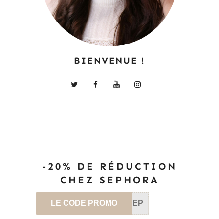
BIENVENUE !
-20% DE RÉDUCTION
CHEZ SEPHORA
LE CODE PROMO
SEP