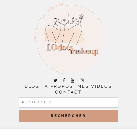
BLOG
À PROPOS
MES VIDÉOS
CONTACT
RECHERCHER :
COPYRIGHT © 2026 | ALL RIGHTS RESERVED |
DESIGNED