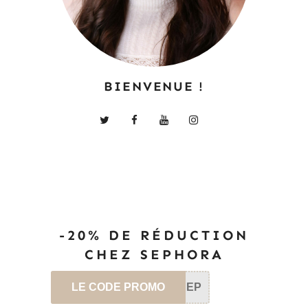
BIENVENUE !
-20% DE RÉDUCTION
CHEZ SEPHORA
LE CODE PROMO
SEP