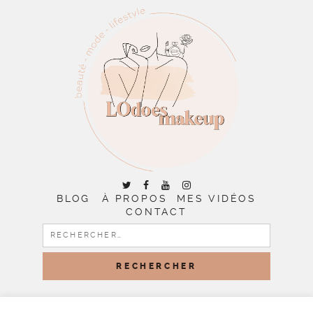
BLOG
À PROPOS
MES VIDÉOS
CONTACT
RECHERCHER :
COPYRIGHT © 2026 | ALL RIGHTS RESERVED |
DESIGNED