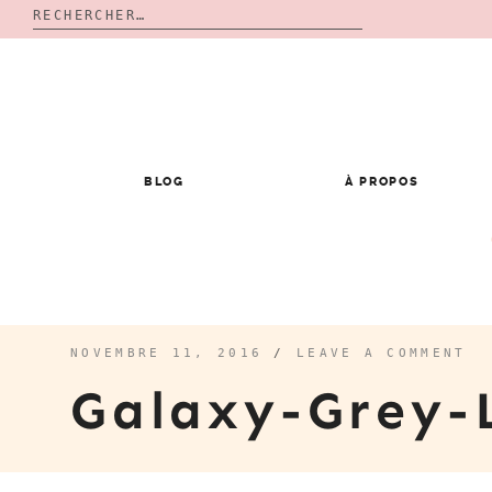
Rechercher :
Skip
to
content
BLOG
À PROPOS
NOVEMBRE 11, 2016
/
LEAVE A COMMENT
Galaxy-Grey-