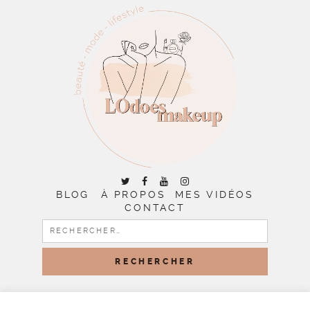
BLOG
À PROPOS
MES VIDÉOS
CONTACT
RECHERCHER :
COPYRIGHT © 2026 | ALL RIGHTS RESERVED |
DESIGNED