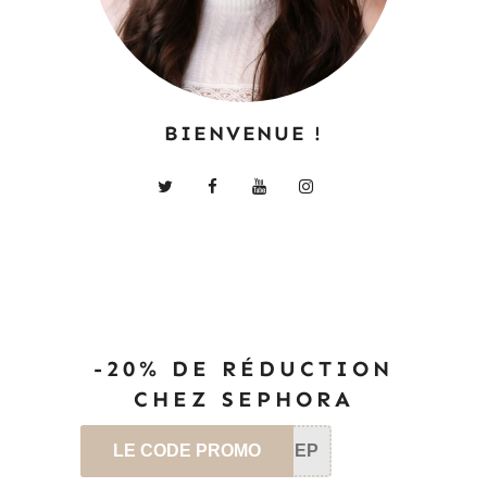
BIENVENUE !
-20% DE RÉDUCTION
CHEZ SEPHORA
LE CODE PROMO
SEP