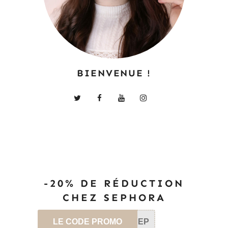
BIENVENUE !
-20% DE RÉDUCTION
CHEZ SEPHORA
LE CODE PROMO
SEP