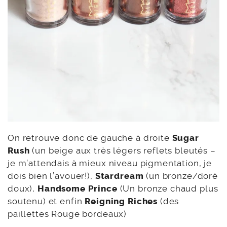
On retrouve donc de gauche à droite
Sugar
Rush
(un beige aux très légers reflets bleutés –
je m’attendais à mieux niveau pigmentation, je
dois bien l’avouer!),
Stardream
(un bronze/doré
doux),
Handsome Prince
(Un bronze chaud plus
soutenu) et enfin
Reigning Riches
(des
paillettes Rouge bordeaux)