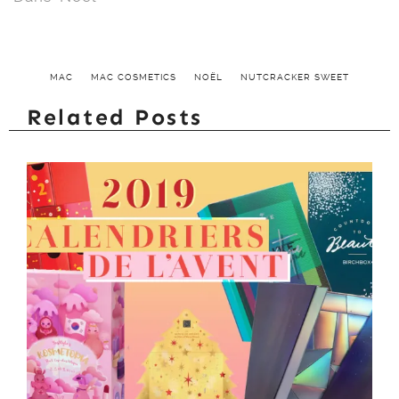
MAC
MAC COSMETICS
NOËL
NUTCRACKER SWEET
Related Posts