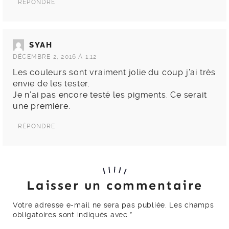
RÉPONDRE
SYAH
DÉCEMBRE 2, 2016 À 1:12
Les couleurs sont vraiment jolie du coup j’ai très
envie de les tester.
Je n’ai pas encore testé les pigments. Ce serait
une première.
RÉPONDRE
Laisser un commentaire
Votre adresse e-mail ne sera pas publiée.
Les champs
obligatoires sont indiqués avec
*