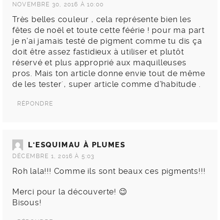
NOVEMBRE 30, 2016 À 10:00
Très belles couleur , cela représente bien les
fêtes de noël et toute cette féérie ! pour ma part
je n’ai jamais testé de pigment comme tu dis ça
doit être assez fastidieux à utiliser et plutôt
réservé et plus approprié aux maquilleuses
pros. Mais ton article donne envie tout de même
de les tester`, super article comme d’habitude .
RÉPONDRE
L'ESQUIMAU À PLUMES
DÉCEMBRE 1, 2016 À 5:03
Roh lala!!! Comme ils sont beaux ces pigments!!!
Merci pour la découverte! 😉
Bisous!