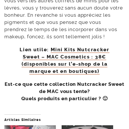
vous vers les autres coffrets de minis pour les
lèvres, vous y trouverez sans aucun doute votre
bonheur. En revanche si vous appréciez les
pigments et que vous pensez que vous
prendrez le temps de les incorporer dans vos
makeup, foncez, ils sont tellement jolis !
Lien utile:
Mini Kits Nutcracker
Sweet – MAC Cosmetics : 38€
(disponibles sur l’e-shop de la
marque et en boutiques)
Est-ce que cette collection Nutcracker Sweet
de MAC vous tente?
Quels produits en particulier ? 🙂
Articles Similaires