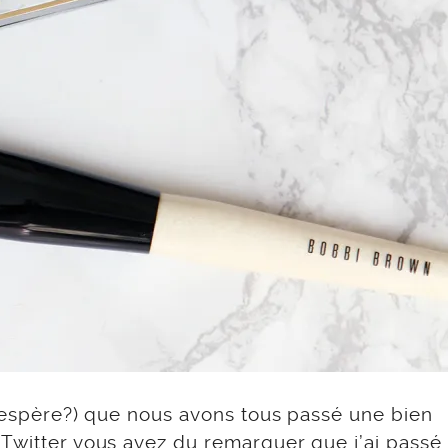
j’espère?) que nous avons tous passé une bien
 Twitter
vous avez du remarquer que j’ai passé