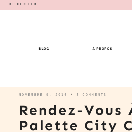
Rechercher :
Skip
to
content
BLOG
À PROPOS
NOVEMBRE 9, 2016
/
5 COMMENTS
Rendez-Vous 
Palette City 