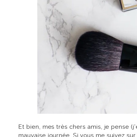
Et bien, mes très chers amis, je pense (
mauvaise journée. Si vous me suivez
sur