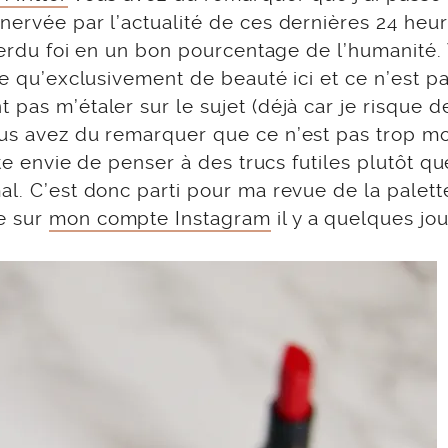
nervée par l’actualité de ces dernières 24 heur
 perdu foi en un bon pourcentage de l’humanité. 
ue qu’exclusivement de beauté ici et ce n’est p
pas m’étaler sur le sujet (déjà car je risque d
ous avez du remarquer que ce n’est pas trop m
uste envie de penser à des trucs futiles plutôt q
al. C’est donc parti pour ma revue de la palet
e sur
mon compte Instagram
il y a quelques jou