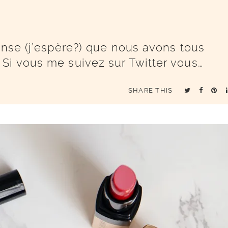
ense (j’espère?) que nous avons tous
Si vous me suivez sur Twitter vous…
SHARE THIS