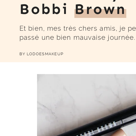
Bobbi
Brown
Et bien, mes très chers amis, je p
passé une bien mauvaise journée. 
BY
LODOESMAKEUP