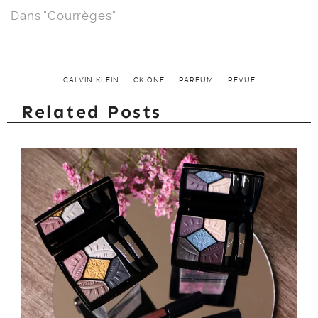
Dans "Courrèges"
CALVIN KLEIN
CK ONE
PARFUM
REVUE
Related Posts