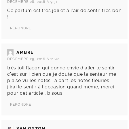
DÉCEMBRE 28, 2016 À 9:31
Ce parfum est très joli et à l’air de sentir très bon
!
RÉPONDRE
AMBRE
DÉCEMBRE 29, 2016 À 11:40
très joli flacon qui donne envie d’aller le sentir
c’est sur ! bien que je doute que la senteur me
plaise vu les notes.. a part les notes fleuries..
j’irai le sentir à l’occasion quand même, merci
pour cet article , bisous
RÉPONDRE
YAN OXTON