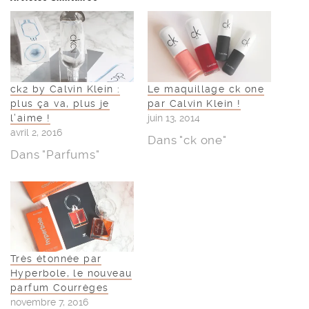
ck2 by Calvin Klein :
Le maquillage ck one
plus ça va, plus je
par Calvin Klein !
l’aime !
juin 13, 2014
avril 2, 2016
Dans "ck one"
Dans "Parfums"
Très étonnée par
Hyperbole, le nouveau
parfum Courrèges
novembre 7, 2016