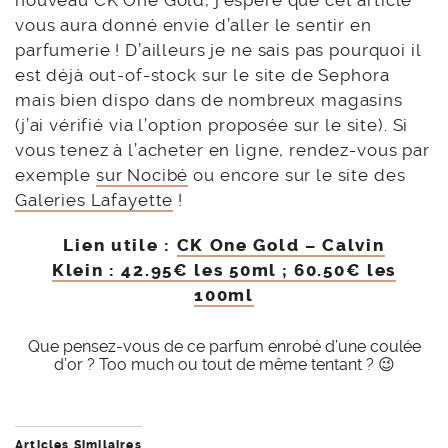
nouveau CK One Gold, j’espère que cet article
vous aura donné envie d’aller le sentir en
parfumerie ! D’ailleurs je ne sais pas pourquoi il
est déjà out-of-stock sur le site de Sephora
mais bien dispo dans de nombreux magasins
(j’ai vérifié via l’option proposée sur le site). Si
vous tenez à l’acheter en ligne, rendez-vous par
exemple
sur Nocibé
ou encore sur le site des
Galeries Lafayette
!
Lien utile :
CK One Gold – Calvin
Klein : 42.95€ les 50ml ; 60.50€ les
100ml
Que pensez-vous de ce parfum enrobé d’une coulée
d’or ? Too much ou tout de même tentant ? 😉
Articles Similaires