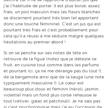
j’ai l’habitude de porter. Il est plus boisé, assez
frais, un poil masculin mais les fleurs blanches
se discernent pourtant très bien (et apportent
donc une touche féminine). C’est un jus qui est
pourtant très frais et c’est probablement pour
cela qu’il a réussi à me séduire malgré quelques
hésitations au premier abord !
Si on se penche sur ses notes de tête on
retrouve de la figue (notez que je déteste ce
fruit, en cuisine tout comme dans les parfums
et pourtant ici, ça ne me dérange pas du tout !),
de la bergamote ainsi que de la sauge (une note
typiquement masculine !). Le cœur est
beaucoup plus doux et féminin (néroli, jasmin,
violette) mais un fond plus corsé rehausse le
tout (vétiver, gaïac et patchouli). Je ne sais pas
si c’est psychologique mais j’ai eu l’occasion de