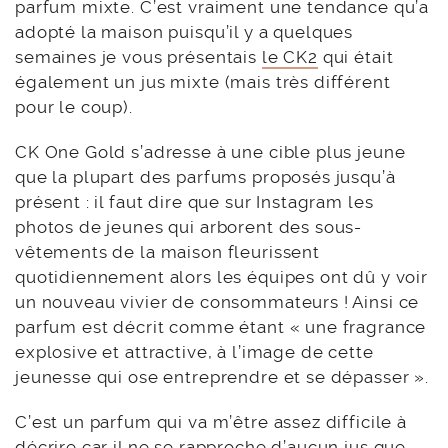
parfum mixte. C’est vraiment une tendance qu’a
adopté la maison puisqu’il y a quelques
semaines je vous présentais
le CK2
qui était
également un jus mixte (mais très différent
pour le coup).
CK One Gold s’adresse à une cible plus jeune
que la plupart des parfums proposés jusqu’à
présent : il faut dire que sur Instagram les
photos de jeunes qui arborent des sous-
vêtements de la maison fleurissent
quotidiennement alors les équipes ont dû y voir
un nouveau vivier de consommateurs ! Ainsi ce
parfum est décrit comme étant « une fragrance
explosive et attractive, à l’image de cette
jeunesse qui ose entreprendre et se dépasser ».
C’est un parfum qui va m’être assez difficile à
décrire car il ne se rapproche d’aucun jus que