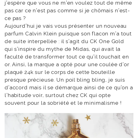
j’espère que vous ne m’en voulez tout de même
pas car ce n’est pas comme si je chômais n’est-
ce pas ?
Aujourd’hui je vais vous présenter un nouveau
parfum Calvin Klein puisque son flacon m’a tout
de suite interpellée : il s’agit du CK One Gold
qui s’inspire du mythe de Midas, qui avait la
faculté de transformer tout ce qu’il touchait en
or. Ainsi, la marque a opté pour une coulée d’or
plaqué 24k sur le corps de cette bouteille
presque précieuse. Un poil bling bling, je suis
d’accord mais il se démarque ainsi de ce qu’on a
l’habitude voir, surtout chez CK qui opte
souvent pour la sobriété et le minimalisme !