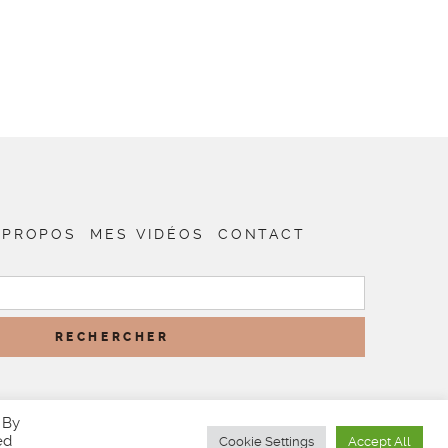
 PROPOS
MES VIDÉOS
CONTACT
RECHERCHER :
 By
ed
Cookie Settings
Accept All