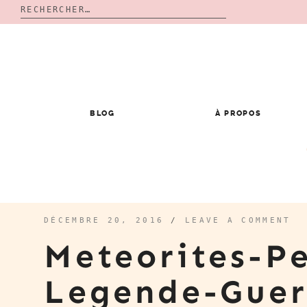
Rechercher :
Skip
to
content
BLOG
À PROPOS
DÉCEMBRE 20, 2016
/
LEAVE A COMMENT
Meteorites-Pe
Legende-Guer