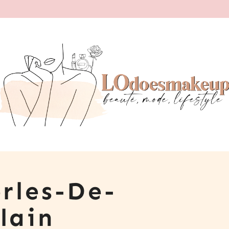
rles-De-
lain