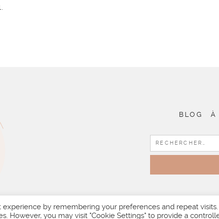
.
BLOG
À
t experience by remembering your preferences and repeat visits.
es. However, you may visit "Cookie Settings" to provide a controll