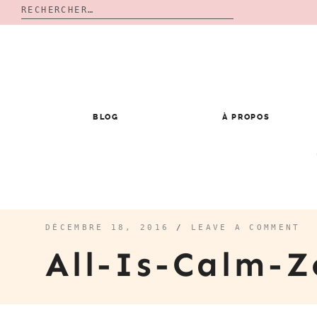
Rechercher :
Skip
to
content
BLOG
À PROPOS
DÉCEMBRE 18, 2016
/
LEAVE A COMMENT
All-Is-Calm-