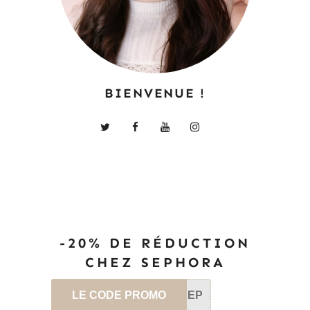
BIENVENUE !
-20% DE RÉDUCTION
CHEZ SEPHORA
LE CODE PROMO
SEP