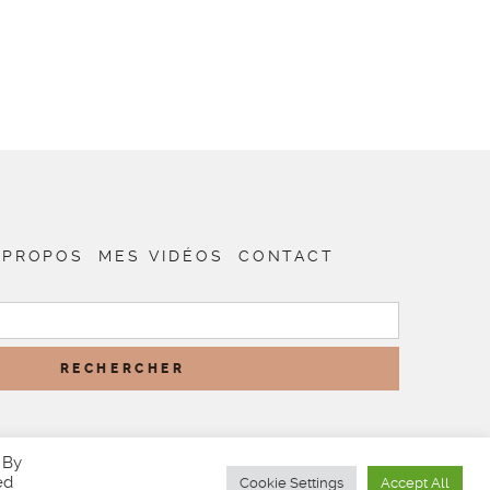
 PROPOS
MES VIDÉOS
CONTACT
RECHERCHER :
 By
ed
Cookie Settings
Accept All