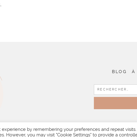
.
BLOG
À
t experience by remembering your preferences and repeat visits.
es. However, you may visit "Cookie Settings" to provide a controll