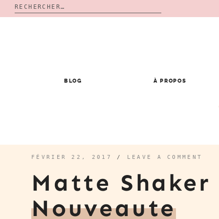
Rechercher :
Skip
to
content
BLOG
À PROPOS
FÉVRIER 22, 2017
/
LEAVE A COMMENT
Matte Shaker
Nouveaute