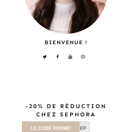
BIENVENUE !
-20% DE RÉDUCTION
CHEZ SEPHORA
LE CODE PROMO
SEP