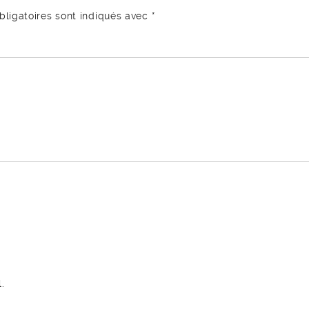
ligatoires sont indiqués avec
*
.