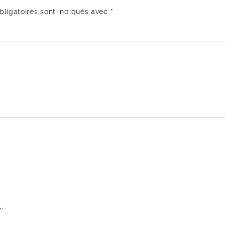
ligatoires sont indiqués avec
*
.