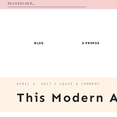
Rechercher :
Skip
to
content
BLOG
À PROPOS
AVRIL 1, 2017
/
LEAVE A COMMENT
This Modern 