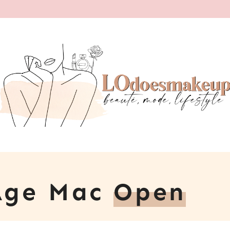
Age Mac
Open