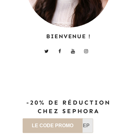
BIENVENUE !
-20% DE RÉDUCTION
CHEZ SEPHORA
LE CODE PROMO
SEP