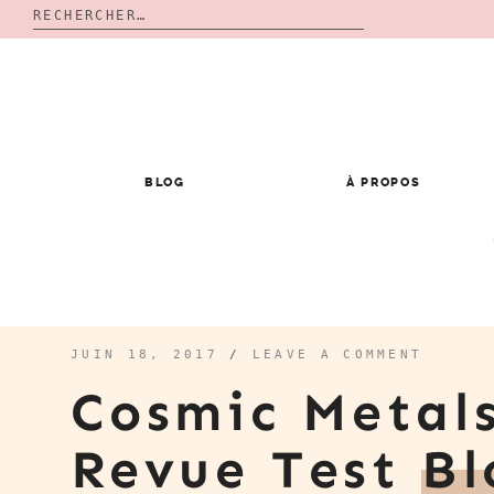
Rechercher :
Skip
to
content
BLOG
À PROPOS
JUIN 18, 2017
/
LEAVE A COMMENT
Cosmic Metals
Revue Test
Bl