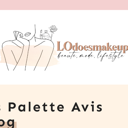
 Palette Avis
og