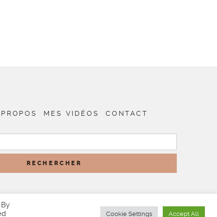
 PROPOS
MES VIDÉOS
CONTACT
RECHERCHER :
 By
ed
Cookie Settings
Accept All