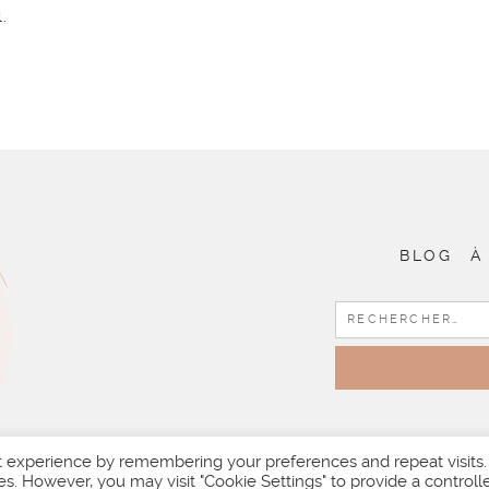
.
BLOG
À
t experience by remembering your preferences and repeat visits.
es. However, you may visit "Cookie Settings" to provide a controll