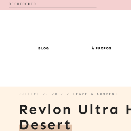
Rechercher :
Skip
to
content
BLOG
À PROPOS
JUILLET 2, 2017
/
LEAVE A COMMENT
Revlon Ultra 
Desert