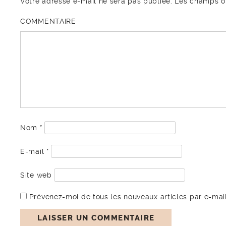
Votre adresse e-mail ne sera pas publiée.
Les champs ob
COMMENTAIRE
Nom
*
E-mail
*
Site web
Prévenez-moi de tous les nouveaux articles par e-mail