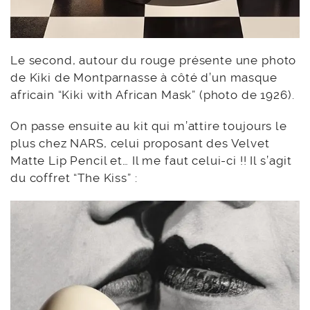
Le second, autour du rouge présente une photo
de Kiki de Montparnasse à côté d’un masque
africain “Kiki with African Mask” (photo de 1926).
On passe ensuite au kit qui m’attire toujours le
plus chez NARS, celui proposant des Velvet
Matte Lip Pencil et… Il me faut celui-ci !! Il s’agit
du coffret “The Kiss” :