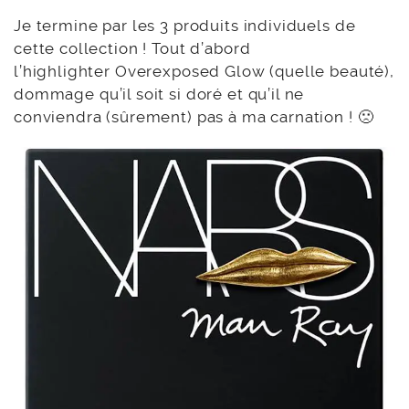
Je termine par les 3 produits individuels de
cette collection ! Tout d’abord
l’highlighter Overexposed Glow (quelle beauté),
dommage qu’il soit si doré et qu’il ne
conviendra (sûrement) pas à ma carnation ! 🙁