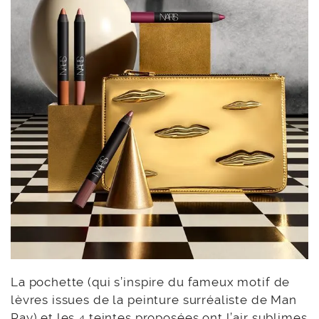
La pochette (qui s’inspire du fameux motif de
lèvres issues de la peinture surréaliste de Man
Ray) et les 4 teintes proposées ont l’air sublimes