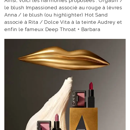
Ainsi, voici les harmonies proposées : Orgasm /
le blush Impassioned associé au rouge à lèvres
Anna / le blush (ou highlighter) Hot Sand
associé à Rita / Dolce Vita à la teinte Audrey et
enfin le fameux Deep Throat + Barbara