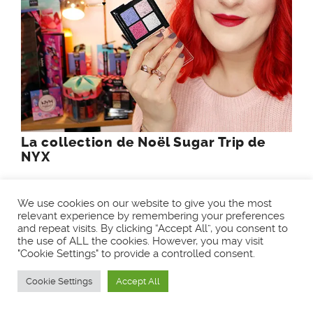
La collection de Noël Sugar Trip de
NYX
We use cookies on our website to give you the most
relevant experience by remembering your preferences
6 COMMENTS
and repeat visits. By clicking “Accept All”, you consent to
the use of ALL the cookies. However, you may visit
"Cookie Settings" to provide a controlled consent.
Cookie Settings
Accept All
VALÉRIE
SEPTEMBRE 8, 2017 À 8:23