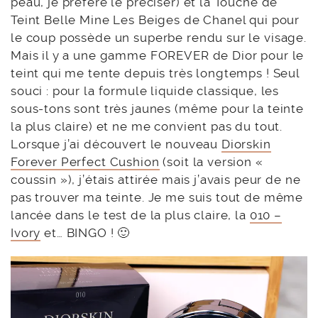
peau, je préfère le préciser) et la Touche de
Teint Belle Mine Les Beiges de Chanel qui pour
le coup possède un superbe rendu sur le visage.
Mais il y a une gamme FOREVER de Dior pour le
teint qui me tente depuis très longtemps ! Seul
souci : pour la formule liquide classique, les
sous-tons sont très jaunes (même pour la teinte
la plus claire) et ne me convient pas du tout.
Lorsque j’ai découvert le nouveau
Diorskin
Forever Perfect Cushion
(soit la version «
coussin »), j’étais attirée mais j’avais peur de ne
pas trouver ma teinte. Je me suis tout de même
lancée dans le test de la plus claire, la
010 –
Ivory
et… BINGO ! 🙂