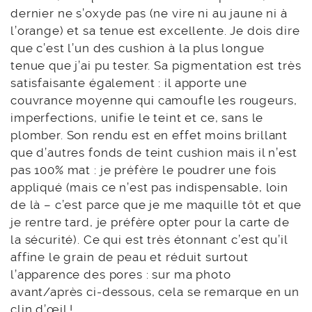
dernier ne s’oxyde pas (ne vire ni au jaune ni à
l’orange) et sa tenue est excellente. Je dois dire
que c’est l’un des cushion à la plus longue
tenue que j’ai pu tester. Sa pigmentation est très
satisfaisante également : il apporte une
couvrance moyenne qui camoufle les rougeurs,
imperfections, unifie le teint et ce, sans le
plomber. Son rendu est en effet moins brillant
que d’autres fonds de teint cushion mais il n’est
pas 100% mat : je préfère le poudrer une fois
appliqué (mais ce n’est pas indispensable, loin
de là – c’est parce que je me maquille tôt et que
je rentre tard, je préfère opter pour la carte de
la sécurité). Ce qui est très étonnant c’est qu’il
affine le grain de peau et réduit surtout
l’apparence des pores : sur ma photo
avant/après ci-dessous, cela se remarque en un
clin d’œil !