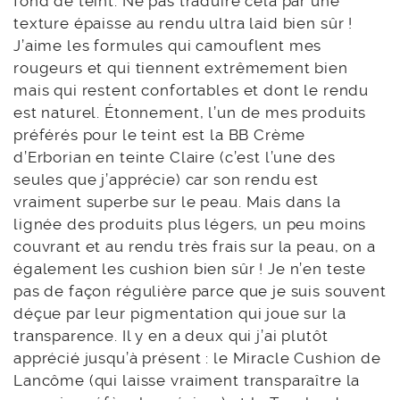
fond de teint. Ne pas traduire cela par une
texture épaisse au rendu ultra laid bien sûr !
J’aime les formules qui camouflent mes
rougeurs et qui tiennent extrêmement bien
mais qui restent confortables et dont le rendu
est naturel. Étonnement, l’un de mes produits
préférés pour le teint est la BB Crème
d’Erborian en teinte Claire (c’est l’une des
seules que j’apprécie) car son rendu est
vraiment superbe sur le peau. Mais dans la
lignée des produits plus légers, un peu moins
couvrant et au rendu très frais sur la peau, on a
également les cushion bien sûr ! Je n’en teste
pas de façon régulière parce que je suis souvent
déçue par leur pigmentation qui joue sur la
transparence. Il y en a deux qui j’ai plutôt
apprécié jusqu’à présent : le Miracle Cushion de
Lancôme (qui laisse vraiment transparaître la