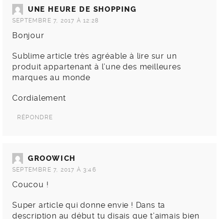
UNE HEURE DE SHOPPING
SEPTEMBRE 7, 2017 À 12:28
Bonjour
Sublime article très agréable à lire sur un
produit appartenant à l’une des meilleures
marques au monde
Cordialement
RÉPONDRE
GROOWICH
SEPTEMBRE 7, 2017 À 3:46
Coucou !
Super article qui donne envie ! Dans ta
description au début tu disais que t’aimais bien