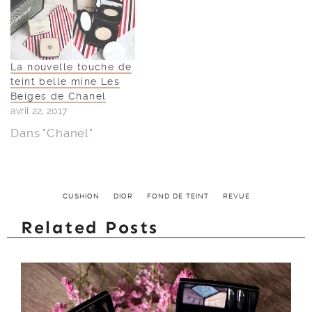
La nouvelle touche de
teint belle mine Les
Beiges de Chanel
avril 22, 2017
Dans "Chanel"
CUSHION
DIOR
FOND DE TEINT
REVUE
Related Posts