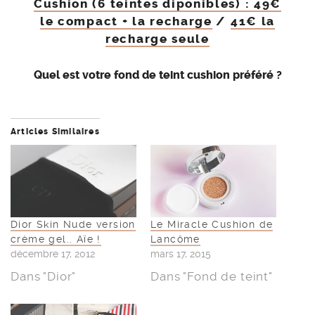
Cushion (6 teintes diponibles) : 49€
le compact + la recharge
/
41€ la
recharge seule
Quel est votre fond de teint cushion préféré ?
Articles Similaires
Dior Skin Nude version
Le Miracle Cushion de
crème gel.. Aïe !
Lancôme
décembre 17, 2012
mars 17, 2015
Dans "Dior"
Dans "Fond de teint"