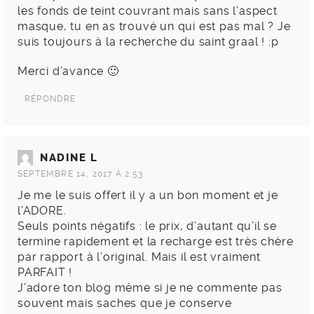
les fonds de teint couvrant mais sans l’aspect
masque, tu en as trouvé un qui est pas mal ? Je
suis toujours à la recherche du saint graal ! :p
Merci d’avance 🙂
RÉPONDRE
NADINE L
SEPTEMBRE 14, 2017 À 2:53
Je me le suis offert il y a un bon moment et je
l’ADORE.
Seuls points négatifs : le prix, d’autant qu’il se
termine rapidement et la recharge est très chère
par rapport à l’original. Mais il est vraiment
PARFAIT !
J’adore ton blog même si je ne commente pas
souvent mais saches que je conserve