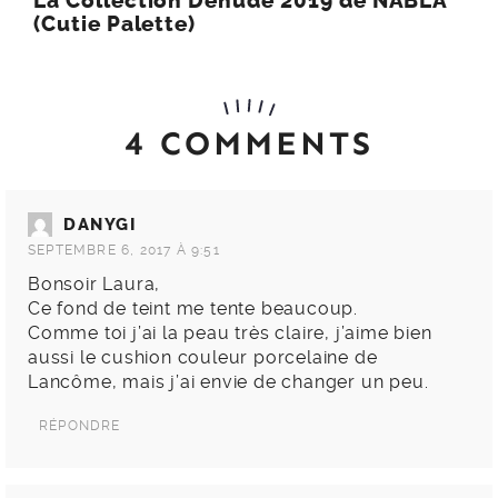
La Collection Denude 2019 de NABLA
(Cutie Palette)
4 COMMENTS
DANYGI
SEPTEMBRE 6, 2017 À 9:51
Bonsoir Laura,
Ce fond de teint me tente beaucoup.
Comme toi j’ai la peau très claire, j’aime bien
aussi le cushion couleur porcelaine de
Lancôme, mais j’ai envie de changer un peu.
RÉPONDRE