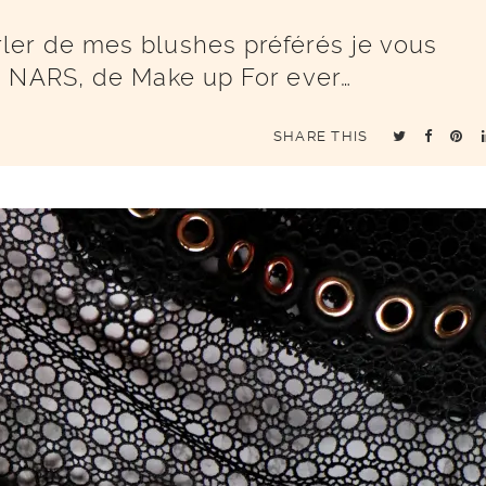
er de mes blushes préférés je vous
e NARS, de Make up For ever…
SHARE THIS