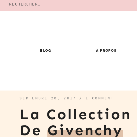
Rechercher :
Skip
to
content
BLOG
À PROPOS
SEPTEMBRE 20, 2017
/
1 COMMENT
La Collection
De
Givenchy