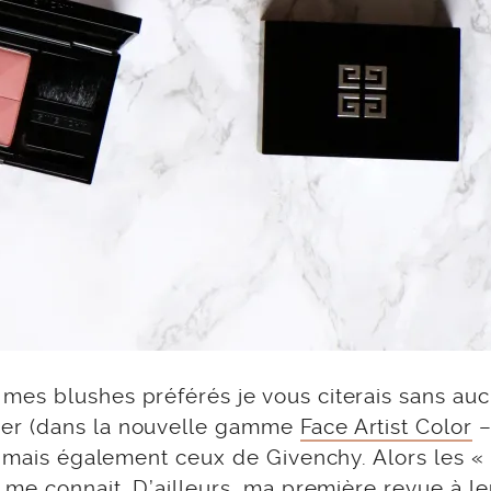
mes blushes préférés je vous citerais sans au
ver (dans la nouvelle gamme
Face Artist Color
 mais également ceux de Givenchy. Alors les «
 me connait. D’ailleurs,
ma première revue à le