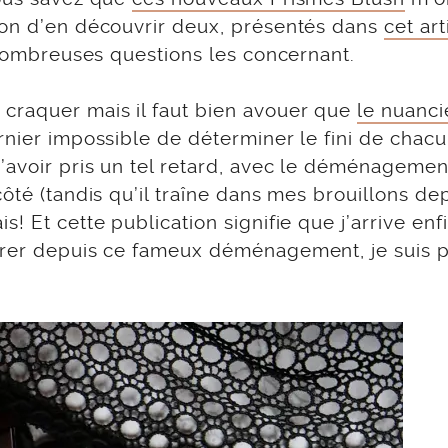
ion d’en découvrir deux, présentés dans
cet art
e nombreuses questions les concernant.
craquer mais il faut bien avouer que
le nuanci
rnier impossible de déterminer le fini de chac
’avoir pris un tel retard, avec le déménagemen
ôté (tandis qu’il traîne dans mes brouillons de
! Et cette publication signifie que j’arrive enf
érer depuis ce fameux déménagement, je suis p