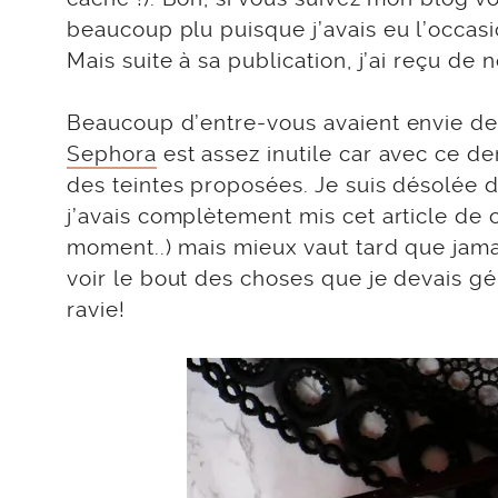
beaucoup plu puisque j’avais eu l’occas
Mais suite à sa publication, j’ai reçu d
Beaucoup d’entre-vous avaient envie de 
Sephora
est assez inutile car avec ce de
des teintes proposées. Je suis désolée d
j’avais complètement mis cet article de c
moment..) mais mieux vaut tard que jamais
voir le bout des choses que je devais g
ravie!