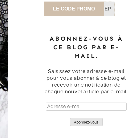
LE CODE PROMO
SEP
ABONNEZ-VOUS À
CE BLOG PAR E-
MAIL.
Saisissez votre adresse e-mail
pour vous abonner à ce blog et
recevoir une notification de
chaque nouvel article par e-mail.
Adresse
e-
mail
Abonnez-vous