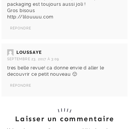
packaging est toujours aussi joli !
Gros bisous
http://lilouuuu.com
RÉPONDRE
LOUSSAYE
SEPTEMBRE 23, 2017 À 3:09
tres belle revue! ca donne envie d aller le
decouvrir ce petit nouveau 🙂
RÉPONDRE
Laisser un commentaire