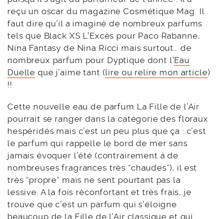
reçu un oscar du magazine Cosmétique Mag. Il
faut dire qu’il a imaginé de nombreux parfums
tels que Black XS L’Excès pour Paco Rabanne,
Nina Fantasy de Nina Ricci mais surtout… de
nombreux parfum pour Dyptique dont l’
Eau
Duelle
que j’aime tant (
lire ou relire mon article
)
!!
Cette nouvelle eau de parfum La Fille de l’Air
pourrait se ranger dans la catégorie des floraux
hespéridés mais c’est un peu plus que ça : c’est
le parfum qui rappelle le bord de mer sans
jamais évoquer l’été (contrairement à de
nombreuses fragrances très “chaudes”), il est
très “propre” mais ne sent pourtant pas la
lessive. A la fois réconfortant et très frais, je
trouve que c’est un parfum qui s’éloigne
beaucoup de la Fille de l’Air classique et qui