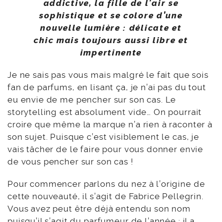
addictive,
la fille de l’air se
sophistique
et se colore d’une
nouvelle lumière :
délicate et
chic
mais toujours aussi libre et
impertinente
Je ne sais pas vous mais malgré le fait que sois
fan de parfums, en lisant ça, je n’ai pas du tout
eu envie de me pencher sur son cas. Le
storytelling est absolument vide… On pourrait
croire que même la marque n’a rien à raconter à
son sujet. Puisque c’est visiblement le cas, je
vais tâcher de le faire pour vous donner envie
de vous pencher sur son cas !
Pour commencer parlons du nez à l’origine de
cette nouveauté, il s’agit de Fabrice Pellegrin.
Vous avez peut être déjà entendu son nom
puisqu’il s’agit du parfumeur de l’année : il a