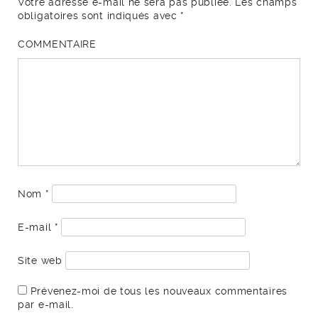
Votre adresse e-mail ne sera pas publiée.
Les champs
obligatoires sont indiqués avec
*
COMMENTAIRE
Nom
*
E-mail
*
Site web
Prévenez-moi de tous les nouveaux commentaires
par e-mail.