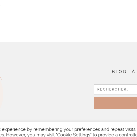
.
BLOG
À
t experience by remembering your preferences and repeat visits.
es. However, you may visit "Cookie Settings" to provide a controll