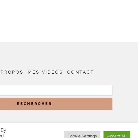
 PROPOS
MES VIDÉOS
CONTACT
RECHERCHER :
 By
ed
Cookie Settings
Accept All