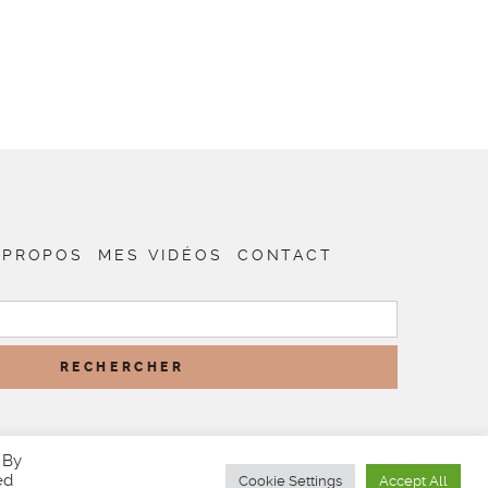
 PROPOS
MES VIDÉOS
CONTACT
RECHERCHER :
 By
ed
Cookie Settings
Accept All