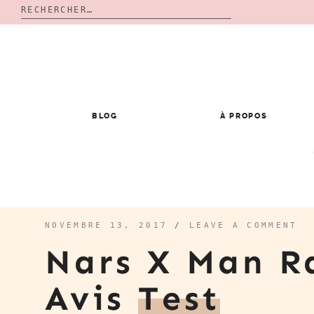
Rechercher :
Skip
to
content
BLOG
À PROPOS
NOVEMBRE 13, 2017
/
LEAVE A COMMENT
Nars X Man Ra
Avis
Test