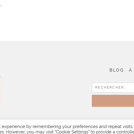
.
BLOG
À
t experience by remembering your preferences and repeat visits.
es. However, you may visit "Cookie Settings" to provide a controll