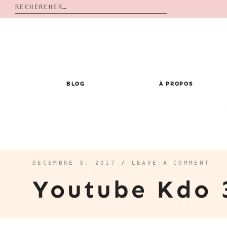
Rechercher :
Skip
to
content
BLOG
À PROPOS
DÉCEMBRE 3, 2017
/
LEAVE A COMMENT
Youtube Kdo