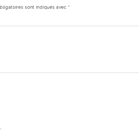
ligatoires sont indiqués avec
*
.