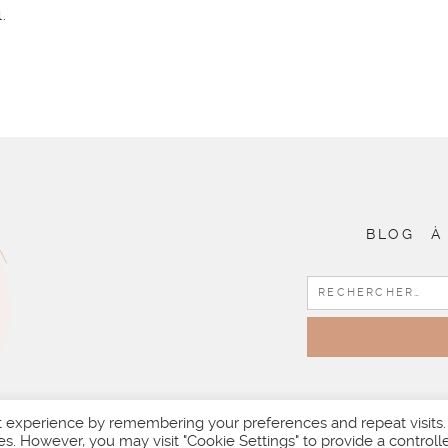
.
BLOG
À
t experience by remembering your preferences and repeat visits.
es. However, you may visit "Cookie Settings" to provide a controll