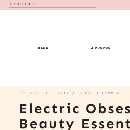
Rechercher :
Skip
to
content
BLOG
À PROPOS
DÉCEMBRE 18, 2017
/
LEAVE A COMMENT
Electric Obse
Beauty Essen