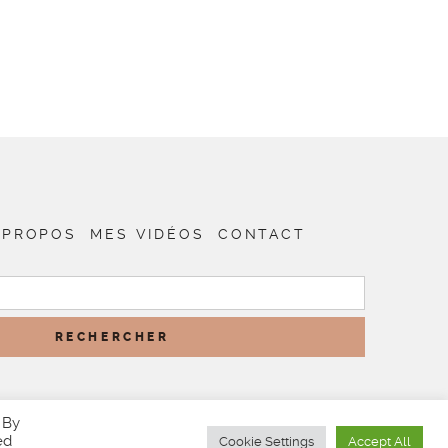
 PROPOS
MES VIDÉOS
CONTACT
RECHERCHER :
 By
ed
Cookie Settings
Accept All