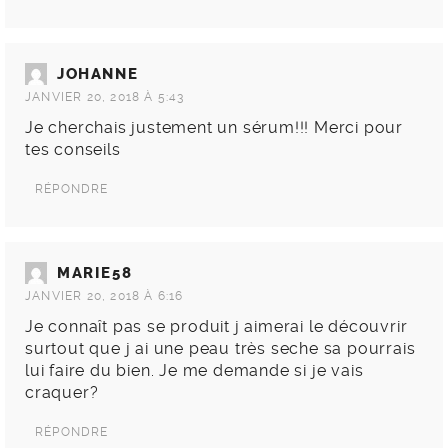
JOHANNE
JANVIER 20, 2018 À 5:43
Je cherchais justement un sérum!!! Merci pour
tes conseils
RÉPONDRE
MARIE58
JANVIER 20, 2018 À 6:16
Je connaît pas se produit j aimerai le découvrir
surtout que j ai une peau très seche sa pourrais
lui faire du bien. Je me demande si je vais
craquer?
RÉPONDRE