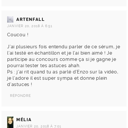
ARTENFALL
JANVIER 20, 2018 À 6:51
Coucou !
J’ai plusieurs fois entendu parler de ce sérum, je
l’ai testé en échantillon et je l’ai bien aimé ! Je
participe au concours comme ça si je gagne je
pourrai tester tes astuces ahah.
Ps : j’ai rit quand tu as parlé d’Enzo sur la vidéo,
je l’adore il est super sympa et donne plein
d’astuces !
RÉPONDRE
MÉLIA
JANVIER 20, 2018 À 7:01