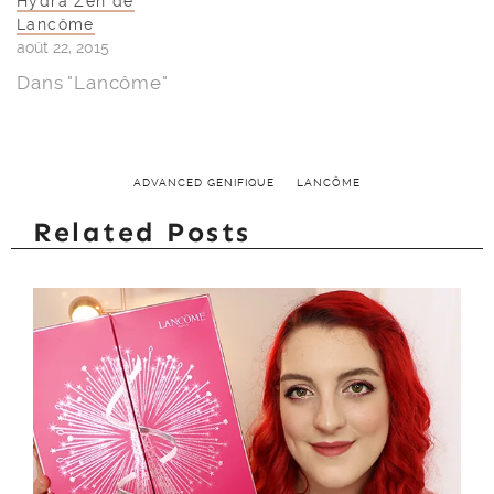
Hydra Zen de
Lancôme
août 22, 2015
Dans "Lancôme"
ADVANCED GENIFIQUE
LANCÔME
Related Posts