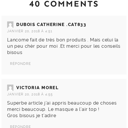
40 COMMENTS
DUBOIS CATHERINE .CAT833
JANVIER 20, 2018 À 4:51
Lancome fait de très bon produits . Mais celui la
un peu chèr pour moi .Et merci pour les conseils
bisous
RÉPONDRE
VICTORIA MOREL
JANVIER 20, 2018 À 4:55
Superbe article j’ai appris beaucoup de choses
merci beaucoup. Le masque a l’air top !
Gros bisous je t’adire
RÉPONDRE