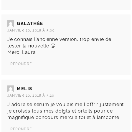
GALATHÉE
JANVIER 20, 2018 À 5:00
Je connais l’ancienne version, trop envie de
tester la nouvelle 🙂
Merci Laura !
RÉPONDRE
MELIS
JANVIER 20, 2018 À 5:20
J adore se sérum je voulais me l offrir justement
je croisés tous mes doigts et orteils pour ce
magnifique concours merci à toi et à lamcome
RÉPONDRE