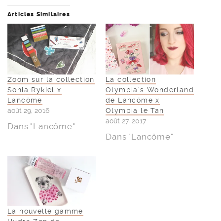
Articles Similaires
Zoom sur la collection
La collection
Sonia Rykiel x
Olympia’s Wonderland
Lancôme
de Lancôme x
août 29, 2016
Olympia le Tan
août 27, 2017
Dans "Lancôme"
Dans "Lancôme"
La nouvelle gamme