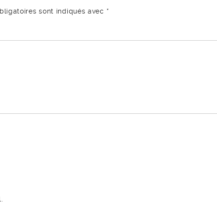
ligatoires sont indiqués avec
*
.