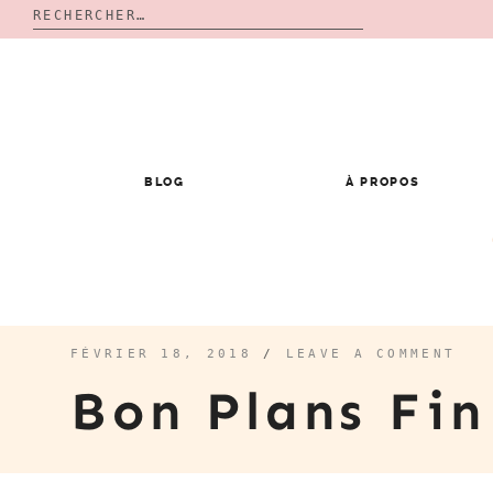
Rechercher :
Skip
to
content
BLOG
À PROPOS
FÉVRIER 18, 2018
/
LEAVE A COMMENT
Bon Plans Fi